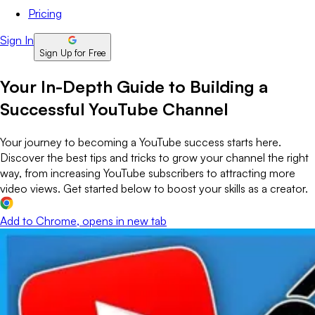
Pricing
Sign In
Sign Up for Free
Your In-Depth Guide to Building a
Successful YouTube Channel
Your journey to becoming a YouTube success starts here.
Discover the best tips and tricks to grow your channel the right
way, from increasing YouTube subscribers to attracting more
video views. Get started below to boost your skills as a creator.
Add to Chrome
, opens in new tab