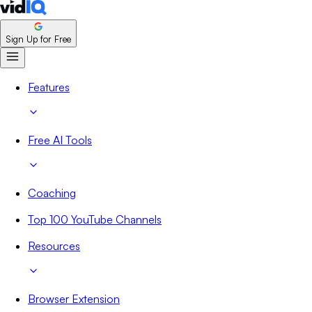
Sign Up for Free
Features
Free AI Tools
Coaching
Top 100 YouTube Channels
Resources
Browser Extension