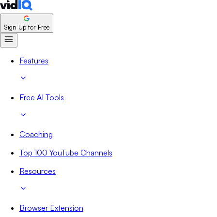
Sign Up for Free
Features
Free AI Tools
Coaching
Top 100 YouTube Channels
Resources
Browser Extension