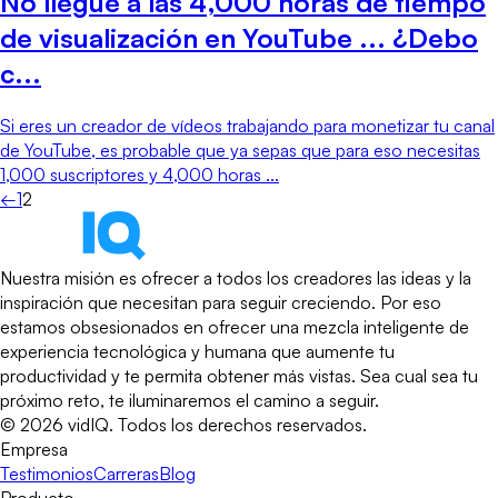
No llegué a las 4,000 horas de tiempo
de visualización en YouTube ... ¿Debo
c...
Si eres un creador de vídeos trabajando para monetizar tu canal
de YouTube, es probable que ya sepas que para eso necesitas
1,000 suscriptores y 4,000 horas ...
←
1
2
Nuestra misión es ofrecer a todos los creadores las ideas y la
inspiración que necesitan para seguir creciendo. Por eso
estamos obsesionados en ofrecer una mezcla inteligente de
experiencia tecnológica y humana que aumente tu
productividad y te permita obtener más vistas. Sea cual sea tu
próximo reto, te iluminaremos el camino a seguir.
©
2026
vidIQ.
Todos los derechos reservados.
Empresa
Testimonios
Carreras
Blog