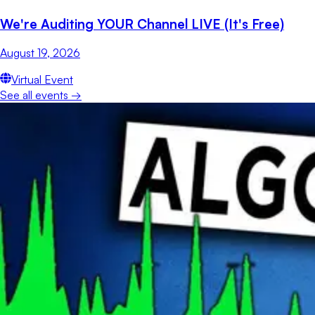
We're Auditing YOUR Channel LIVE (It's Free)
August 19, 2026
Virtual Event
See all events →