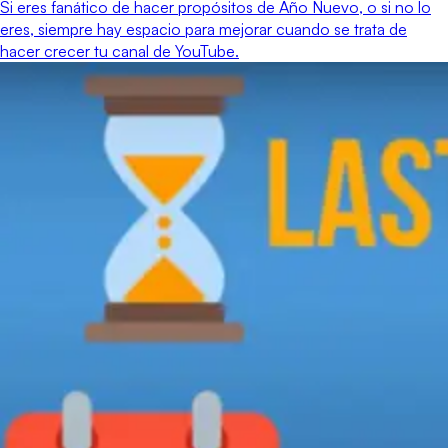
Si eres fanático de hacer propósitos de Año Nuevo, o si no lo
eres, siempre hay espacio para mejorar cuando se trata de
hacer crecer tu canal de YouTube.