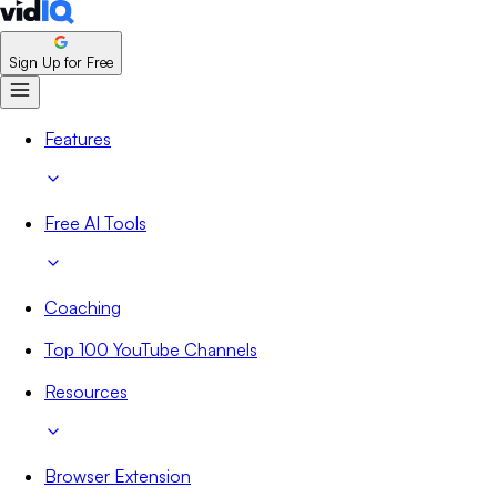
Sign Up for Free
Features
Free AI Tools
Coaching
Top 100 YouTube Channels
Resources
Browser Extension