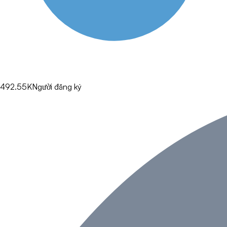
492.55K
Người đăng ký