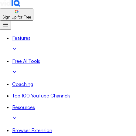
Sign Up for Free
Features
Free AI Tools
Coaching
Top 100 YouTube Channels
Resources
Browser Extension