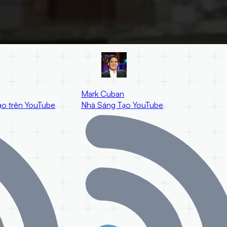
Mark Cuban
o trên YouTube
Nhà Sáng Tạo YouTube