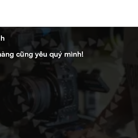
nh
 hàng cũng yêu quý mình!