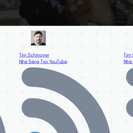
Tim Schmoyer
Tim
Nhà Sáng Tạo YouTube
Nhà