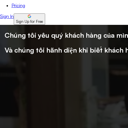
Pricing
Sign In
Sign Up for Free
Chúng tôi yêu quý khách hàng của mì
Và chúng tôi hãnh diện khi biết khách