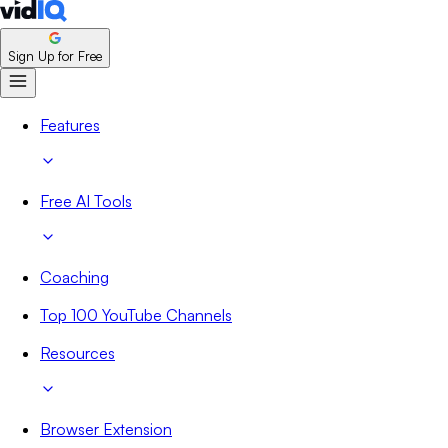
Sign Up for Free
Features
Free AI Tools
Coaching
Top 100 YouTube Channels
Resources
Browser Extension