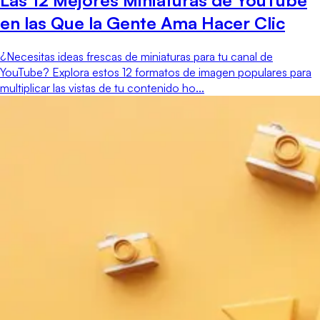
en las Que la Gente Ama Hacer Clic
¿Necesitas ideas frescas de miniaturas para tu canal de
YouTube? Explora estos 12 formatos de imagen populares para
multiplicar las vistas de tu contenido ho...