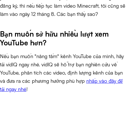
đăng ký, thì nếu tiếp tục làm video Minecraft, tôi cũng sẽ
làm vào ngày 12 tháng 8. Các bạn thấy sao?
Bạn muốn sở hữu nhiều lượt xem
YouTube hơn?
Nếu bạn muốn "nâng tầm" kênh YouTube của mình, hãy
tải vidlQ ngay nhé. vidlQ sẽ hỗ trợ bạn nghiên cứu về
YouTube, phân tích các video, định lượng kênh của bạn
và đưa ra các phương hướng phù hợp
nhấp vào đây để
tải ngay nhé
!