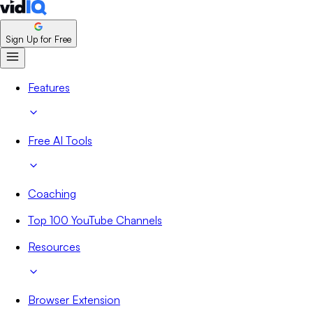
Sign Up for Free
Features
Free AI Tools
Coaching
Top 100 YouTube Channels
Resources
Browser Extension