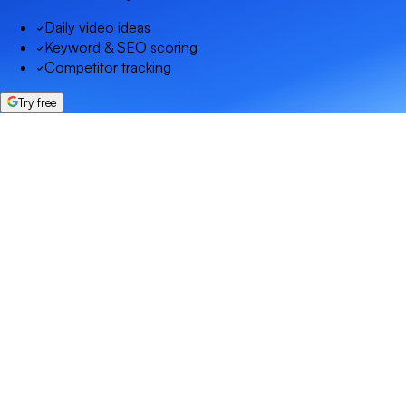
Daily video ideas
Keyword & SEO scoring
Competitor tracking
Try free