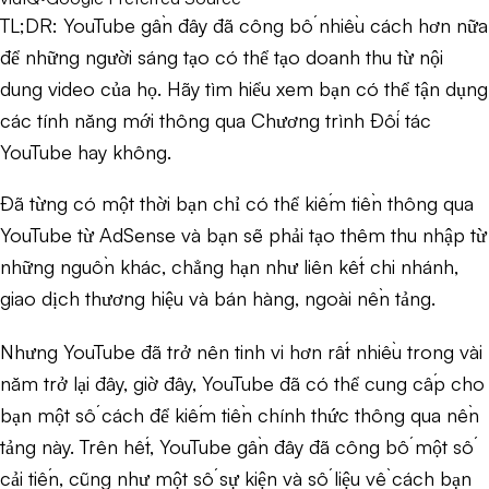
TL;DR:
YouTube gần đây đã công bố nhiều cách hơn nữa
để những người sáng tạo có thể tạo doanh thu từ nội
dung video của họ. Hãy tìm hiểu xem bạn có thể tận dụng
các tính năng mới thông qua Chương trình Đối tác
YouTube hay không.
Đã từng có một thời bạn chỉ có thể kiếm tiền thông qua
YouTube từ AdSense và bạn sẽ phải tạo thêm thu nhập từ
những nguồn khác, chẳng hạn như liên kết chi nhánh,
giao dịch thương hiệu và bán hàng, ngoài nền tảng.
Nhưng YouTube đã trở nên tinh vi hơn rất nhiều trong vài
năm trở lại đây, giờ đây, YouTube đã có thể cung cấp cho
bạn một số cách để kiếm tiền chính thức thông qua nền
tảng này. Trên hết, YouTube gần đây đã công bố một số
cải tiến, cũng như một số sự kiện và số liệu về cách bạn