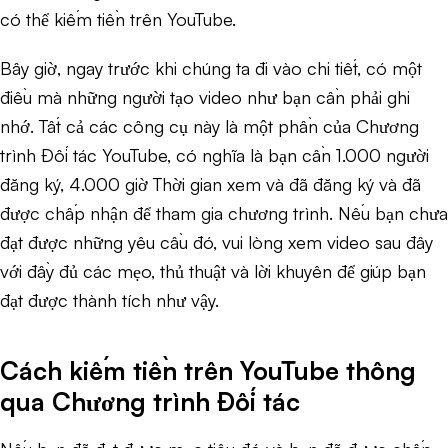
có thể kiếm tiền trên YouTube.
Bây giờ, ngay trước khi chúng ta đi vào chi tiết, có một
điều mà những người tạo video như bạn cần phải ghi
nhớ. Tất cả các công cụ này là một phần của Chương
trình Đối tác YouTube, có nghĩa là bạn cần 1.000 người
đăng ký, 4.000 giờ Thời gian xem và đã đăng ký và đã
được chấp nhận để tham gia chương trình. Nếu bạn chưa
đạt được những yêu cầu đó, vui lòng xem video sau đây
với đầy đủ các mẹo, thủ thuật và lời khuyên để giúp bạn
đạt được thành tích như vậy.
Cách kiếm tiền trên YouTube thông
qua Chương trình Đối tác