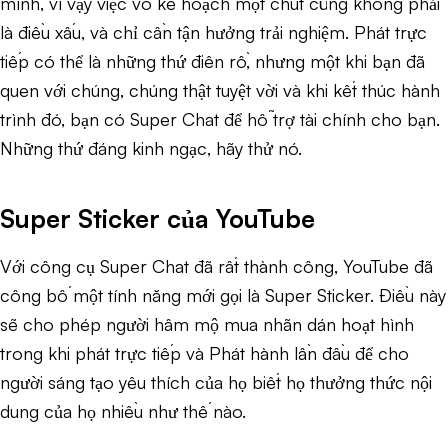
mình, vì vậy việc vô kế hoạch một chút cũng không phải
là điều xấu, và chỉ cần tận hưởng trải nghiệm. Phát trực
tiếp có thể là những thứ điên rồ, nhưng một khi bạn đã
quen với chúng, chúng thật tuyệt vời và khi kết thúc hành
trình đó, bạn có Super Chat để hỗ trợ tài chính cho bạn.
Những thứ đáng kinh ngạc, hãy thử nó.
Super Sticker của YouTube
Với công cụ Super Chat đã rất thành công, YouTube đã
công bố một tính năng mới gọi là Super Sticker. Điều này
sẽ cho phép người hâm mộ mua nhãn dán hoạt hình
trong khi phát trực tiếp và Phát hành lần đầu để cho
người sáng tạo yêu thích của họ biết họ thưởng thức nội
dung của họ nhiều như thế nào.