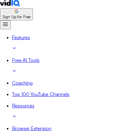
Sign Up for Free
Features
Free AI Tools
Coaching
Top 100 YouTube Channels
Resources
Browser Extension