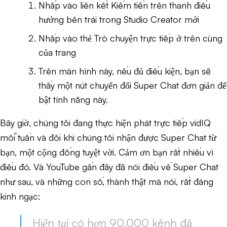
Nhấp vào liên kết Kiếm tiền trên thanh điều
hướng bên trái trong Studio Creator mới
Nhấp vào thẻ Trò chuyện trực tiếp ở trên cùng
của trang
Trên màn hình này, nếu đủ điều kiện, bạn sẽ
thấy một nút chuyển đổi Super Chat đơn giản để
bật tính năng này.
Bây giờ, chúng tôi đang thực hiện phát trực tiếp vidIQ
mỗi tuần và đôi khi chúng tôi nhận được Super Chat từ
bạn, một cộng đồng tuyệt vời. Cảm ơn bạn rất nhiều vì
điều đó. Và YouTube gần đây đã nói điều về Super Chat
như sau, và những con số, thành thật mà nói, rất đáng
kinh ngạc:
Hiện tại có hơn 90.000 kênh đã