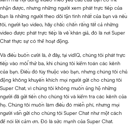
nhận được, nhưng những người xem phát trực tiếp của
bạn là những người theo dõi tận tình nhất của bạn và nếu
tôi, người tạo video, hãy chắc chắn rằng tất cả những
video được phát trực tiếp là về khán giả, đó là nơi Super
Chat thực sự có thể hoạt động.
Và điều buồn cười là, ở đây, tại vidIQ, chúng tôi phát trực
tiếp vào mỗi thứ ba, khi chúng tôi kiểm toán các kênh
của bạn. Điều đó tùy thuộc vào bạn, nhưng chúng tôi chủ
động không khuyến khích mọi người gửi cho chúng tôi
Super Chat, vì chúng tôi không muốn ủng hộ những
người đã gửi tiền cho chúng tôi và kiểm tra các kênh của
họ. Chúng tôi muốn làm điều đó miễn phí, nhưng mọi
người vẫn gửi cho chúng tôi Super Chat như một cách
để nói lời cảm ơn. Đó là sức mạnh của Super Chat.