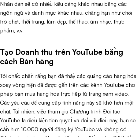
Nhãn dán sẽ có nhiều kiểu dáng khác nhau bằng các
ngôn ngữ và danh mục khác nhau, chẳng hạn như chơi
trò chơi, thời trang, làm đẹp, thể thao, âm nhạc, thực
phẩm, v.v.
Tạo Doanh thu trên YouTube bằng
cách Bán hàng
Tôi chắc chắn rằng bạn đã thấy các quảng cáo hàng hóa
xoay vòng hiện đã được gắn trên các kênh YouTube cho
phép bạn mua hàng hóa trực tiếp từ trang xem video.
Các yêu cầu để cung cấp tính năng này sẽ khó hơn một
chút. Tất nhiên, việc tham gia Chương trình Đối tác
YouTube là điều kiện tiên quyết và đối với điều này, bạn sẽ
cần hơn 10.000 người đăng ký YouTube và không có