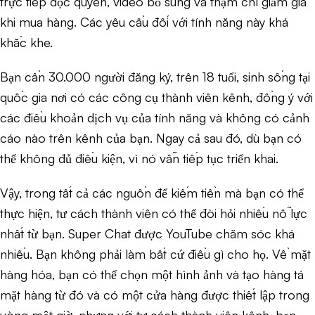
trực tiếp độc quyền, video bổ sung và thậm chí giảm giá
khi mua hàng. Các yêu cầu đối với tính năng này khá
khắc khe.
Bạn cần 30.000 người đăng ký, trên 18 tuổi, sinh sống tại
quốc gia nơi có các công cụ thành viên kênh, đồng ý với
các điều khoản dịch vụ của tính năng và không có cảnh
cáo nào trên kênh của bạn. Ngay cả sau đó, dù bạn có
thể không đủ điều kiện, vì nó vẫn tiếp tục triển khai.
Vậy, trong tất cả các nguồn để kiếm tiền mà bạn có thể
thực hiện, tư cách thành viên có thể đòi hỏi nhiều nỗ lực
nhất từ ​​bạn. Super Chat được YouTube chăm sóc khá
nhiều. Bạn không phải làm bất cứ điều gì cho họ. Về mặt
hàng hóa, bạn có thể chọn một hình ảnh và tạo hàng tá
mặt hàng từ đó và có một cửa hàng được thiết lập trong
vòng một giờ, nhưng với tư cách thành viên kênh, bạn