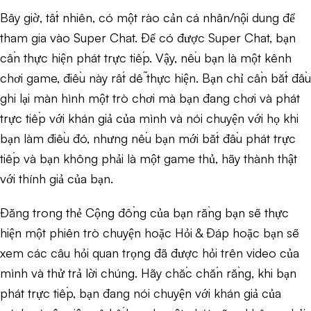
Bây giờ, tất nhiên, có một rào cản cá nhân/nội dung để
tham gia vào Super Chat. Để có được Super Chat, bạn
cần thực hiện phát trực tiếp. Vậy, nếu bạn là một kênh
chơi game, điều này rất dễ thực hiện. Bạn chỉ cần bắt đầu
ghi lại màn hình một trò chơi mà bạn đang chơi và phát
trực tiếp với khán giả của mình và nói chuyện với họ khi
bạn làm điều đó, nhưng nếu bạn mới bắt đầu phát trực
tiếp và bạn không phải là một game thủ, hãy thành thật
với thính giả của bạn.
Đăng trong thẻ Cộng đồng của bạn rằng bạn sẽ thực
hiện một phiên trò chuyện hoặc Hỏi & Đáp hoặc bạn sẽ
xem các câu hỏi quan trọng đã được hỏi trên video của
mình và thử trả lời chúng. Hãy chắc chắn rằng, khi bạn
phát trực tiếp, bạn đang nói chuyện với khán giả của