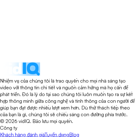
Nhiệm vụ của chúng tôi là trao quyền cho mọi nhà sáng tạo
video với thông tin chi tiết và nguồn cảm hứng mà họ cần để
phát triển. Đó là lý do tại sao chúng tôi luôn muốn tạo ra sự kết
hợp thông minh giữa công nghệ và tinh thông của con người để
giúp bạn đạt được nhiều lượt xem hơn. Dù thử thách tiếp theo
của bạn là gì, chúng tôi sẽ chiếu sáng con đường phía trước.
©
2026
vidIQ.
Bảo lưu mọi quyền.
Công ty
Khách hàng đánh giá
Tuyển dụng
Blog