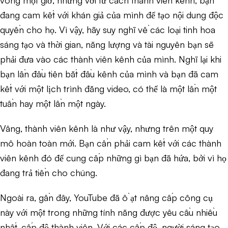
đang cam kết với khán giả của mình để tạo nội dung độc
quyền cho họ. Vì vậy, hãy suy nghĩ về các loại tinh hoa
sáng tạo và thời gian, năng lượng và tài nguyên bạn sẽ
phải đưa vào các thành viên kênh của mình. Nghĩ lại khi
bạn lần đầu tiên bắt đầu kênh của mình và bạn đã cam
kết với một lịch trình đăng video, có thể là một lần một
tuần hay một lần một ngày.
Vâng, thành viên kênh là như vậy, nhưng trên một quy
mô hoàn toàn mới. Bạn cần phải cam kết với các thành
viên kênh đó để cung cấp những gì bạn đã hứa, bởi vì họ
đang trả tiền cho chúng.
Ngoài ra, gần đây, YouTube đã ồ ạt nâng cấp công cụ
này với một trong những tính năng được yêu cầu nhiều
nhất, cấp độ thành viên. Với các cấp độ, người sáng tạo