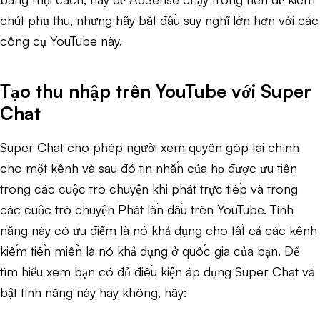
chút phụ thu, nhưng hãy bắt đầu suy nghĩ lớn hơn với các
công cụ YouTube này.
Tạo thu nhập trên YouTube với Super
Chat
Super Chat cho phép người xem quyên góp tài chính
cho một kênh và sau đó tin nhắn của họ được ưu tiên
trong các cuộc trò chuyện khi phát trực tiếp và trong
các cuộc trò chuyện Phát lần đầu trên YouTube. Tính
năng này có ưu điểm là nó khả dụng cho tất cả các kênh
kiếm tiền miễn là nó khả dụng ở quốc gia của bạn. Để
tìm hiểu xem bạn có đủ điều kiện áp dụng Super Chat và
bật tính năng này hay không, hãy: