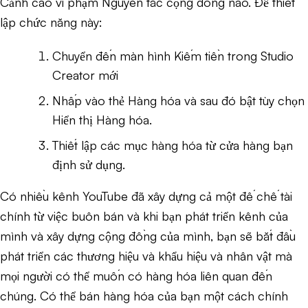
Cảnh cáo vi phạm Nguyên tắc cộng đồng nào. Để thiết
lập chức năng này:
Chuyển đến màn hình Kiếm tiền trong Studio
Creator mới
Nhấp vào thẻ Hàng hóa và sau đó bật tùy chọn
Hiển thị Hàng hóa.
Thiết lập các mục hàng hóa từ cửa hàng bạn
định sử dụng.
Có nhiều kênh YouTube đã xây dựng cả một đế chế tài
chính từ việc buôn bán và khi bạn phát triển kênh của
mình và xây dựng cộng đồng của mình, bạn sẽ bắt đầu
phát triển các thương hiệu và khẩu hiệu và nhân vật mà
mọi người có thể muốn có hàng hóa liên quan đến
chúng. Có thể bán hàng hóa của bạn một cách chính