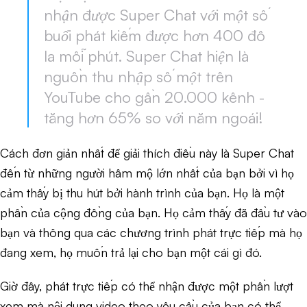
nhận được Super Chat với một số
buổi phát kiếm được hơn 400 đô
la mỗi phút. Super Chat hiện là
nguồn thu nhập số một trên
YouTube cho gần 20.000 kênh -
tăng hơn 65% so với năm ngoái!
Cách đơn giản nhất để giải thích điều này là Super Chat
đến từ những người hâm mộ lớn nhất của bạn bởi vì họ
cảm thấy bị thu hút bởi hành trình của bạn. Họ là một
phần của cộng đồng của bạn. Họ cảm thấy đã đầu tư vào
bạn và thông qua các chương trình phát trực tiếp mà họ
đang xem, họ muốn trả lại cho bạn một cái gì đó.
Giờ đây, phát trực tiếp có thể nhận được một phần lượt
xem mà nội dung video theo yêu cầu của bạn có thể