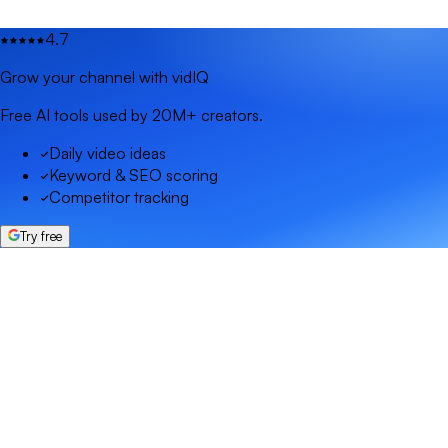
4.7
Grow your channel with vidIQ
Free AI tools used by 20M+ creators.
Daily video ideas
Keyword & SEO scoring
Competitor tracking
Try free