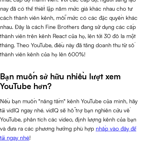
nay đã có thể thiết lập năm mức giá khác nhau cho tư
cách thành viên kênh, mỗi mức có các đặc quyền khác
nhau. Đây là cách Fine Brothers đang sử dụng các cấp
thành viên trên kênh React của họ, lên tới 30 đô la một
tháng. Theo YouTube, điều này đã tăng doanh thu từ số
thành viên kênh của họ lên 600%!
Bạn muốn sở hữu nhiều lượt xem
YouTube hơn?
Nếu bạn muốn "nâng tầm" kênh YouTube của mình, hãy
tải vidlQ ngay nhé. vidlQ sẽ hỗ trợ bạn nghiên cứu về
YouTube, phân tích các video, định lượng kênh của bạn
và đưa ra các phương hướng phù hợp
nhấp vào đây để
tải ngay nhé
!