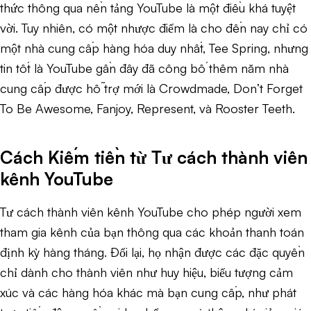
thức thông qua nền tảng YouTube là một điều khá tuyệt
vời. Tuy nhiên, có một nhược điểm là cho đến nay chỉ có
một nhà cung cấp hàng hóa duy nhất, Tee Spring, nhưng
tin tốt là YouTube gần đây đã công bố thêm năm nhà
cung cấp được hỗ trợ mới là Crowdmade, Don’t Forget
To Be Awesome, Fanjoy, Represent, và Rooster Teeth.
Cách Kiếm tiền từ Tư cách thành viên
kênh YouTube
Tư cách thành viên kênh YouTube cho phép người xem
tham gia kênh của bạn thông qua các khoản thanh toán
định kỳ hàng tháng. Đổi lại, họ nhận được các đặc quyền
chỉ dành cho thành viên như huy hiệu, biểu tượng cảm
xúc và các hàng hóa khác mà bạn cung cấp, như phát