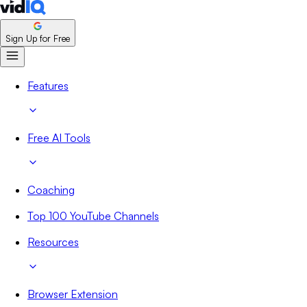
Sign Up for Free
Features
Free AI Tools
Coaching
Top 100 YouTube Channels
Resources
Browser Extension