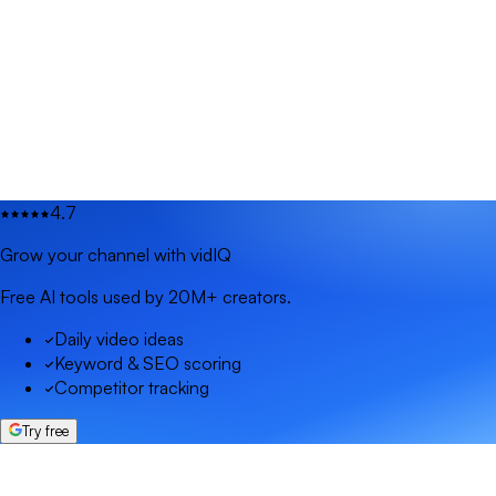
4.7
Grow your channel with vidIQ
Free AI tools used by 20M+ creators.
Daily video ideas
Keyword & SEO scoring
Competitor tracking
Try free