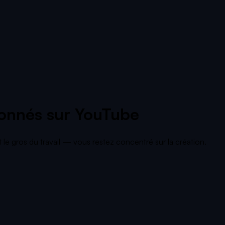
bonnés sur YouTube
t le gros du travail — vous restez concentré sur la création.