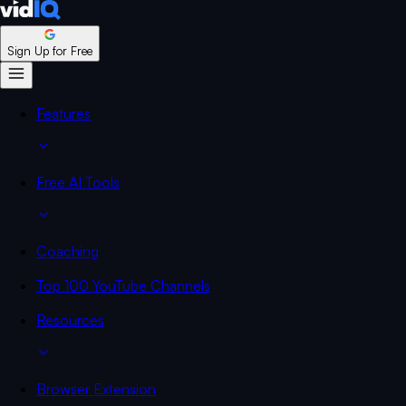
Sign Up for Free
Features
Free AI Tools
Coaching
Top 100 YouTube Channels
Resources
Browser Extension