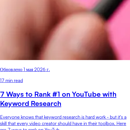
Обновлено
1 мая 2026 г.
17
min read
7 Ways to Rank #1 on YouTube with
Keyword Research
Everyone knows that keyword research is hard work - but it's a
skill that every video creator should have in their toolbox. Here
are 7 ways to rank on YouTub...