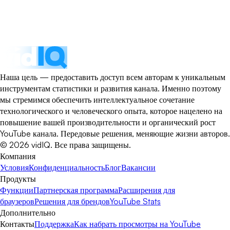
Наша цель — предоставить доступ всем авторам к уникальным
инструментам статистики и развития канала. Именно поэтому
мы стремимся обеспечить интеллектуальное сочетание
технологического и человеческого опыта, которое нацелено на
повышение вашей производительности и органический рост
YouTube канала. Передовые решения, меняющие жизни авторов.
©
2026
vidIQ.
Все права защищены.
Компания
Условия
Конфиденциальность
Блог
Вакансии
Продукты
Функции
Партнерская программа
Расширения для
браузеров
Решения для брендов
YouTube Stats
Дополнительно
Контакты
Поддержка
Как набрать просмотры на YouTube