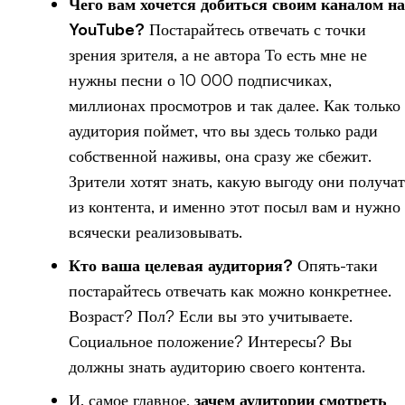
Чего вам хочется добиться своим каналом на
YouTube?
Постарайтесь отвечать с точки
зрения зрителя, а не автора То есть мне не
нужны песни о 10 000 подписчиках,
миллионах просмотров и так далее. Как только
аудитория поймет, что вы здесь только ради
собственной наживы, она сразу же сбежит.
Зрители хотят знать, какую выгоду они получат
из контента, и именно этот посыл вам и нужно
всячески реализовывать.
Кто ваша целевая аудитория?
Опять-таки
постарайтесь отвечать как можно конкретнее.
Возраст? Пол? Если вы это учитываете.
Социальное положение? Интересы? Вы
должны знать аудиторию своего контента.
И, самое главное,
зачем аудитории смотреть