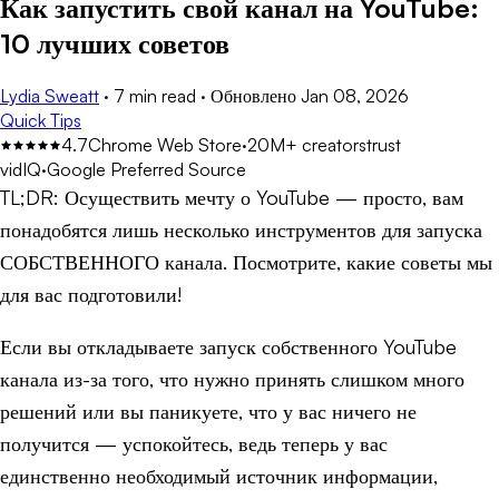
Как запустить свой канал на YouTube:
10 лучших советов
Lydia Sweatt
·
7 min read
·
Обновлено
Jan 08, 2026
Quick Tips
4.7
Chrome Web Store
·
20M+ creators
trust
vidIQ
·
Google Preferred Source
TL;DR:
Осуществить мечту о YouTube — просто, вам
понадобятся лишь несколько инструментов для запуска
СОБСТВЕННОГО канала. Посмотрите, какие советы мы
для вас подготовили!
Если вы откладываете запуск собственного YouTube
канала из-за того, что нужно принять слишком много
решений или вы паникуете, что у вас ничего не
получится — успокойтесь, ведь теперь у вас
единственно необходимый источник информации,