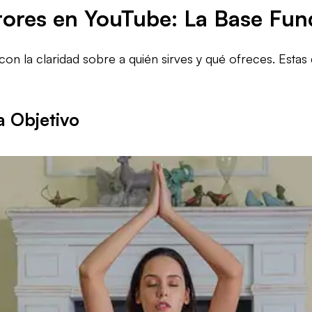
ores en YouTube: La Base Fu
on la claridad sobre a quién sirves y qué ofreces. Esta
a Objetivo