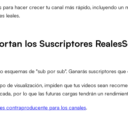
as para hacer crecer tu canal más rápido, incluyendo un
s leales.
ortan los Suscriptores Reales
S
ro esquemas de "sub por sub". Ganarás suscriptores que e
empo de visualización, impiden que tus videos sean reco
cada, por lo que las futuras cargas tendrán un rendimient
es contraproducente para los canales
.