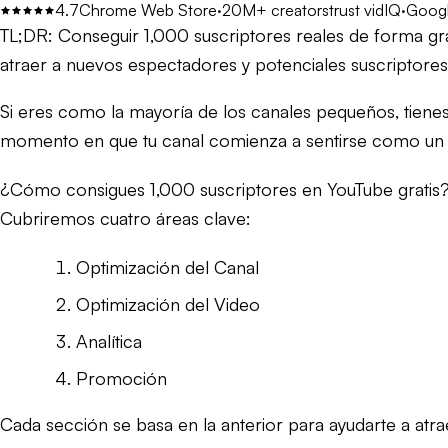
4.7
Chrome Web Store
·
20M+ creators
trust vidIQ
·
Googl
TL;DR:
Conseguir 1,000 suscriptores reales de forma gra
atraer a nuevos espectadores y potenciales suscriptores
Si eres como la mayoría de los canales pequeños, tienes
momento en que tu canal comienza a sentirse como un 
¿Cómo consigues 1,000 suscriptores en YouTube gratis?
Cubriremos cuatro áreas clave:
Optimización del Canal
Optimización del Video
Analítica
Promoción
Cada sección se basa en la anterior para ayudarte a atr