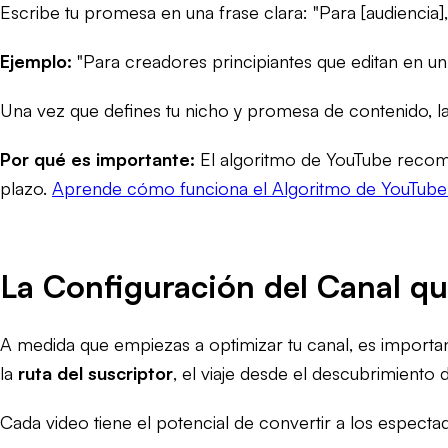
Escribe tu promesa en una frase clara: "Para [audiencia],
Ejemplo:
"Para creadores principiantes que editan en un 
Una vez que defines tu nicho y promesa de contenido, l
Por qué es importante:
El algoritmo de YouTube recompe
plazo.
Aprende cómo funciona el Algoritmo de YouTube 
La Configuración del Canal qu
A medida que empiezas a optimizar tu canal, es importa
la
ruta del suscriptor
, el viaje desde el descubrimiento d
Cada video tiene el potencial de convertir a los espectad