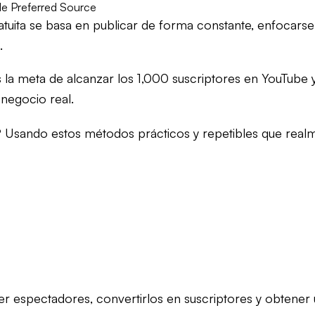
e Preferred Source
tuita se basa en publicar de forma constante, enfocarse 
.
 la meta de alcanzar los 1,000 suscriptores en YouTube y
negocio real.
 Usando estos métodos prácticos y repetibles que realm
aer espectadores, convertirlos en suscriptores y obtener