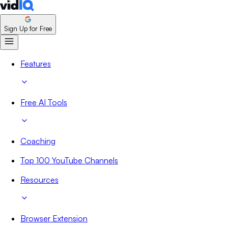
Sign Up for Free
Features
Free AI Tools
Coaching
Top 100 YouTube Channels
Resources
Browser Extension