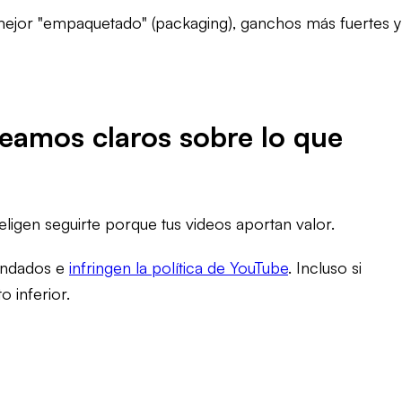
 mejor "empaquetado" (
packaging
), ganchos más fuertes y
eamos claros sobre lo que
ligen seguirte porque tus videos aportan valor.
mendados e
infringen la política de YouTube
. Incluso si
o inferior.