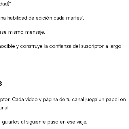
dad]".
na habilidad de edición cada martes".
 ese mismo mensaje.
ible y construye la confianza del suscriptor a largo
s
tor. Cada video y página de tu canal juega un papel en
anal.
uiarlos al siguiente paso en ese viaje.