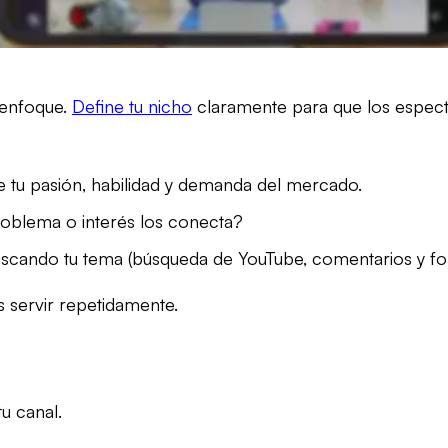
 enfoque.
Define tu nicho
claramente para que los especta
de tu pasión, habilidad y demanda del mercado.
oblema o interés los conecta?
cando tu tema (búsqueda de YouTube, comentarios y fo
 servir repetidamente.
u canal.