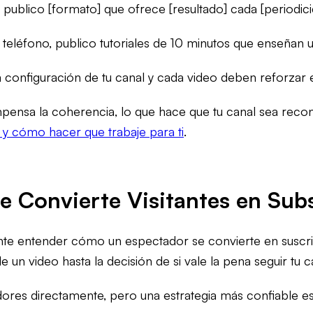
 publico [formato] que ofrece [resultado] cada [periodici
teléfono, publico tutoriales de 10 minutos que enseñan u
a configuración de tu canal y cada video deben reforzar
nsa la coherencia, lo que hace que tu canal sea reconoc
y cómo hacer que trabaje para ti
.
e Convierte Visitantes en Sub
nte entender cómo un espectador se convierte en suscrip
e un video hasta la decisión de si vale la pena seguir tu c
ores directamente, pero una estrategia más confiable es g