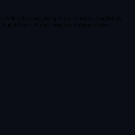
. Đó là lý do tại sao chúng tôi luôn muốn tạo ra sự kết hợp
là gì, chúng tôi sẽ chiếu sáng con đường phía trước.