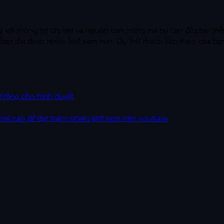
với thông tin chi tiết và nguồn cảm hứng mà họ cần để phát triển
ạn đạt được nhiều lượt xem hơn. Dù thử thách tiếp theo của bạn 
ở rộng cho trình duyệt
hế nào để đạt thêm nhiều lượt xem trên youtube