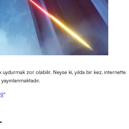
 uydurmak zor olabilir. Neyse ki, yılda bir kez, internette
 yayınlanmaktadır.
19
”
r