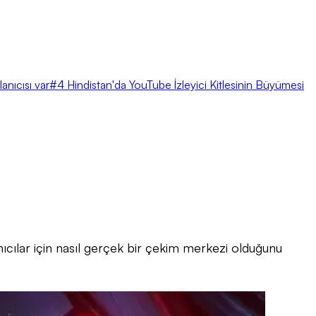
anıcısı var
#4 Hindistan'da YouTube İzleyici Kitlesinin Büyümesi
lanıcılar için nasıl gerçek bir çekim merkezi olduğunu