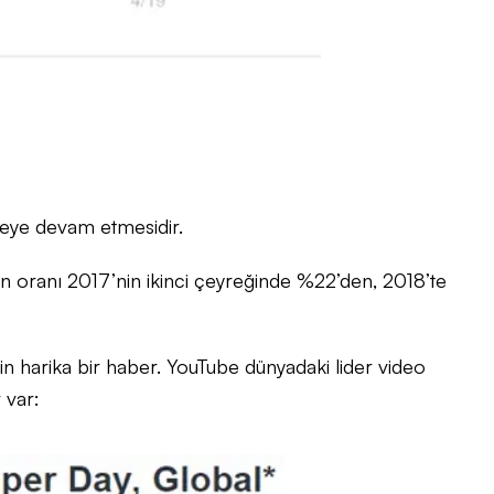
kmeye devam etmesidir.
erin oranı 2017’nin ikinci çeyreğinde %22’den, 2018’te
in harika bir haber. YouTube dünyadaki lider video
 var: