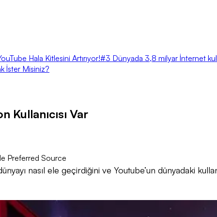
ouTube Hala Kitlesini Artırıyor!
#3 Dünyada 3,8 milyar İnternet kull
İster Misiniz?
n Kullanıcısı Var
e Preferred Source
ın dünyayı nasıl ele geçirdiğini ve Youtube’un dünyadaki kul