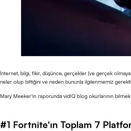
İnternet, bilgi, fikir, düşünce, gerçekler (ve gerçek olmay
neler olup bittiğini ve neden bununla ilgilenmemiz gerekt
Mary Meeker'in raporunda vidIQ blog okurlarının bilmek is
#1 Fortnite'ın Toplam 7 Platfo