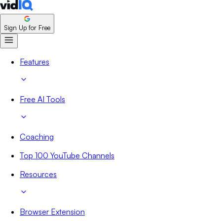
Sign Up for Free
Features
Free AI Tools
Coaching
Top 100 YouTube Channels
Resources
Browser Extension