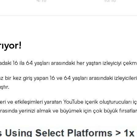
ıyor!
aki 16 ila 64 yaşları arasındaki her yaştan izleyiciyi çe
z bir kez giriş yapan 16 ve 64 yaşları arasındaki izleyicil
tır.
 ve etkileşimleri yaratan YouTube içerik oluşturucuları iç
asında yerinizi almak ve büyümek için çok büyük fırsatlar