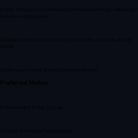
Shares strategies to build loyal communities through meaningful
audience engagement.
Creates content plans that stay in tune with current audience
trends.
Guides you in using analytics to make smarter
Preferred Niches
Entertainment & Pop Culture
Lifestyle & Personal Development