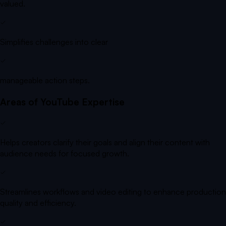
valued.
Simplifies challenges into clear
manageable action steps.
Areas of YouTube Expertise
Helps creators clarify their goals and align their content with
audience needs for focused growth.
Streamlines workflows and video editing to enhance production
quality and efficiency.