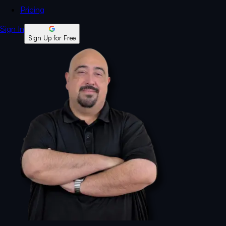
Pricing
Sign In
Sign Up for Free