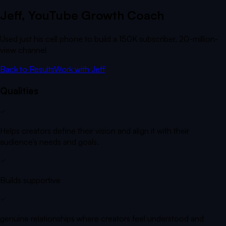
Jeff
, YouTube Growth Coach
Used just his cell phone to build a 150K subscriber, 20-million-
view channel
Back to Results
Work with
Jeff
Qualities
Helps creators define their vision and align it with their
audience’s needs and goals.
Builds supportive
genuine relationships where creators feel understood and