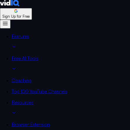
Sign Up for Free
Features
Free AI Tools
Coaching
Top 100 YouTube Channels
Resources
Browser Extension