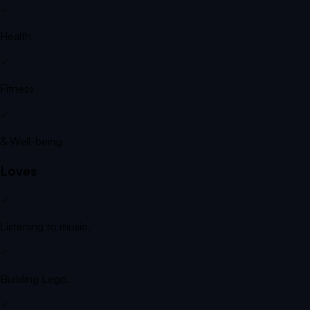
Health
Fitness
& Well-being
Loves
Listening to music.
Building Lego.