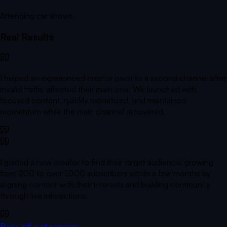
Attending car shows.
Real Results
I helped an experienced creator pivot to a second channel after
invalid traffic affected their main one. We launched with
focused content, quickly monetized, and maintained
momentum while the main channel recovered.
I guided a new creator to find their target audience, growing
from 200 to over 1,000 subscribers within a few months by
aligning content with their interests and building community
through live interactions.
Back
Jeff is at capacity