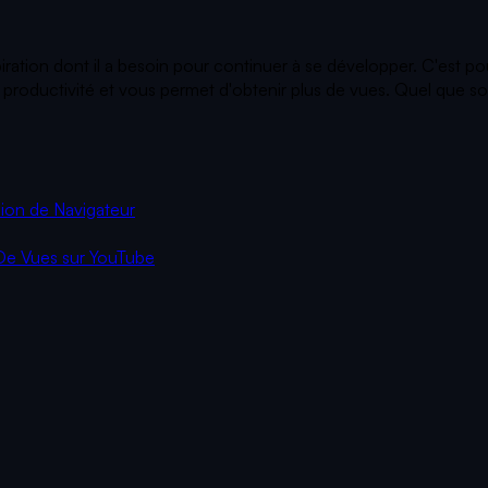
piration dont il a besoin pour continuer à se développer. C'est p
roductivité et vous permet d'obtenir plus de vues. Quel que soit 
ion de Navigateur
De Vues sur YouTube