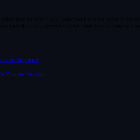
piration dont il a besoin pour continuer à se développer. C'est p
roductivité et vous permet d'obtenir plus de vues. Quel que soit 
ion de Navigateur
De Vues sur YouTube