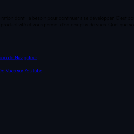
piration dont il a besoin pour continuer à se développer. C'est p
roductivité et vous permet d'obtenir plus de vues. Quel que soit 
ion de Navigateur
De Vues sur YouTube