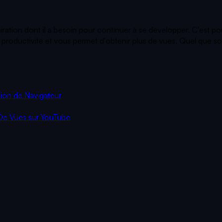
piration dont il a besoin pour continuer à se développer. C'est p
roductivité et vous permet d'obtenir plus de vues. Quel que soit 
ion de Navigateur
De Vues sur YouTube