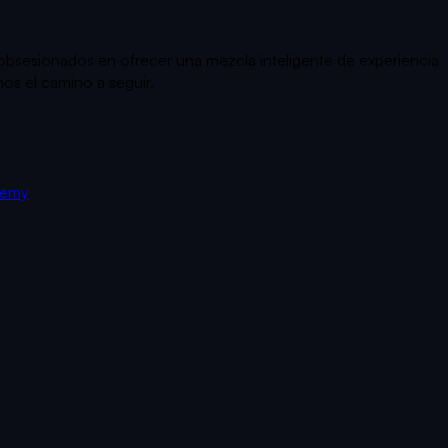
s obsesionados en ofrecer una mezcla inteligente de experiencia
os el camino a seguir.
demy