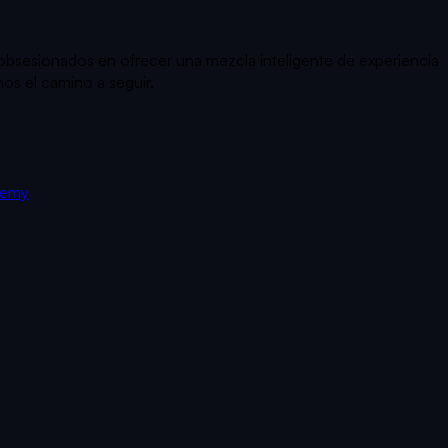
s obsesionados en ofrecer una mezcla inteligente de experiencia
os el camino a seguir.
demy