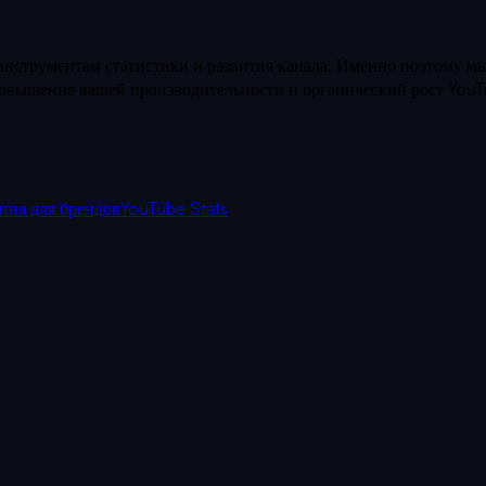
нструментам статистики и развития канала. Именно поэтому мы
 повышение вашей производительности и органический рост You
ния для брендов
YouTube Stats