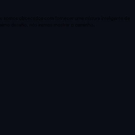
que somos obcecados com fornecer uma mistura inteligente de
óximo desafio, nós iremos mostrar o caminho.