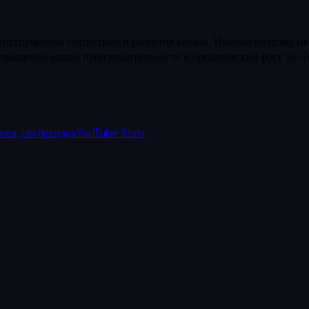
нструментам статистики и развития канала. Именно поэтому мы
 повышение вашей производительности и органический рост You
ния для брендов
YouTube Stats