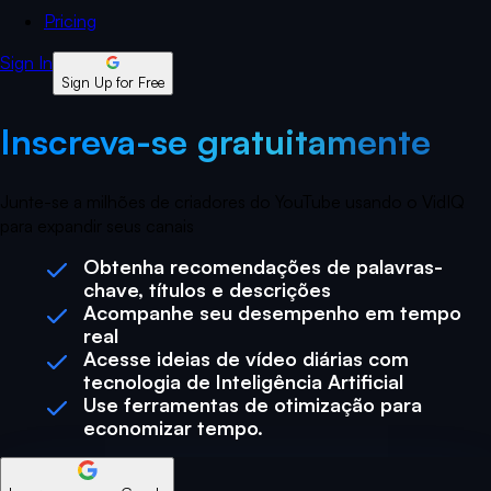
Pricing
Sign In
Sign Up for Free
Inscreva-se gratuitamente
Junte-se a milhões de criadores do YouTube usando o VidIQ
para expandir seus canais
Obtenha recomendações de palavras-
chave, títulos e descrições
Acompanhe seu desempenho em tempo
real
Acesse ideias de vídeo diárias com
tecnologia de Inteligência Artificial
Use ferramentas de otimização para
economizar tempo.