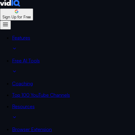
Sign Up for Free
Features
Free AI Tools
Coaching
Top 100 YouTube Channels
Resources
Browser Extension