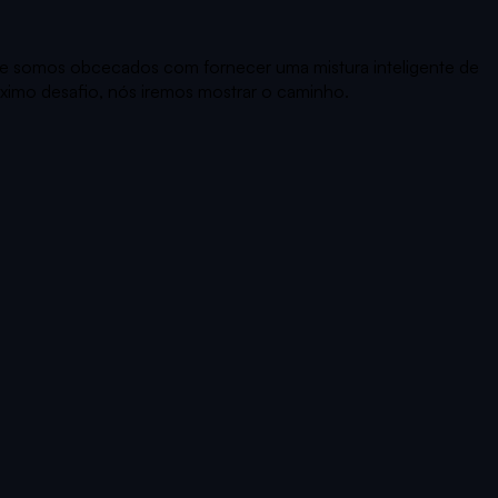
que somos obcecados com fornecer uma mistura inteligente de
óximo desafio, nós iremos mostrar o caminho.