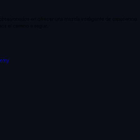
s obsesionados en ofrecer una mezcla inteligente de experiencia
os el camino a seguir.
demy