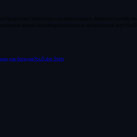
нструментам статистики и развития канала. Именно поэтому мы
 повышение вашей производительности и органический рост You
ния для брендов
YouTube Stats