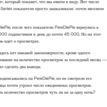
т, который покажет, что мы имеем в виду. Вот число
-Series показатели просто зашкаливали: почти миллион
ePie, после чего показатели PewDiePie вернулись к
000 подписчиков в день до почти 45 000. Но на этот
чь идет о просмотрах.
здесь нет никакой закономерности, кроме одного
нимание на количество просмотров за последний месяц —
о сделать два вывода.
подписывались на PewDiePie, но не смотрели его
есяца почти утроил число ежедневных просмотров.
ь количество просмотров чуть ли не за одну ночь?