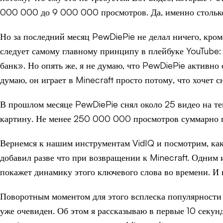
000 000 до 9 000 000 просмотров. Да, именно столько.
Но за последний месяц PewDiePie не делал ничего, кром
следует самому главному принципу в плейбуке YouTube: 
банк». Но опять же, я не думаю, что PewDiePie активно
думаю, он играет в Minecraft просто потому, что хочет сн
В прошлом месяце PewDiePie снял около 25 видео на те
картину. Не менее 250 000 000 просмотров суммарно по
Вернемся к нашим инструментам VidIQ и посмотрим, каки
добавил разве что при возвращении к Minecraft. Одним 
покажет динамику этого ключевого слова во времени. И 
Поворотным моментом для этого всплеска популярности с
уже очевиден. Об этом я рассказываю в первые 10 секун