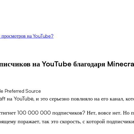
 просмотров на YouTube?
писчиков на YouTube благодаря Minecra
e Preferred Source
ft на YouTube, и это серьезно повлияло на его канал, к
остигнет 100 000 000 подписчиков? Нет, вовсе нет. Но п
оящему поражает, так это скорость, с которой подписчик