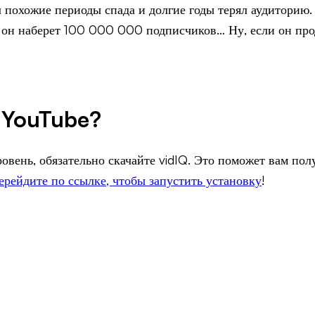
 похожие периоды спада и долгие годы терял аудиторию. 
а он наберет 100 000 000 подписчиков… Ну, если он прод
 YouTube?
овень, обязательно скачайте vidIQ. Это поможет вам по
ерейдите по ссылке, чтобы запустить установку
!