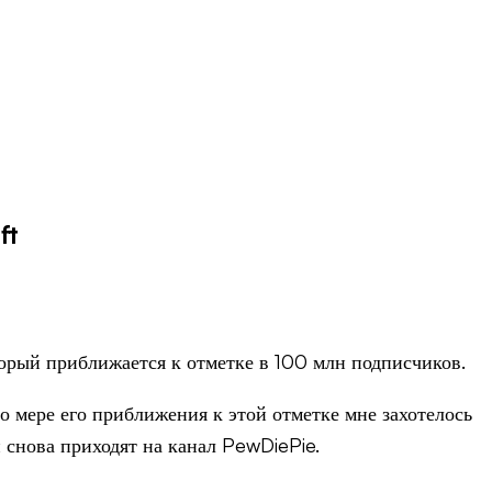
ft
оторый приближается к отметке в 100 млн подписчиков.
о мере его приближения к этой отметке мне захотелось
и снова приходят на канал PewDiePie.