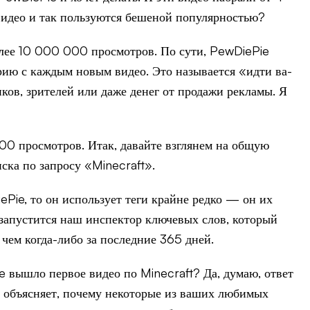
видео и так пользуются бешеной популярностью?
более 10 000 000 просмотров. По сути, PewDiePie
орию с каждым новым видео. Это называется «идти ва-
иков, зрителей или даже денег от продажи рекламы. Я
00 просмотров. Итак, давайте взглянем на общую
ска по запросу «Minecraft».
ePie, то он использует теги крайне редко — он их
 запустится наш инспектор ключевых слов, который
 чем когда-либо за последние 365 дней.
e вышло первое видео по Minecraft? Да, думаю, ответ
же объясняет, почему некоторые из ваших любимых