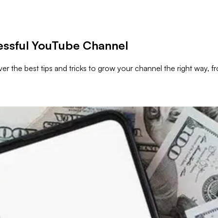
cessful YouTube Channel
r the best tips and tricks to grow your channel the right way, f