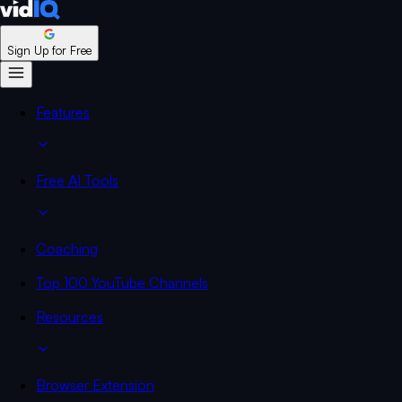
Sign Up for Free
Features
Free AI Tools
Coaching
Top 100 YouTube Channels
Resources
Browser Extension