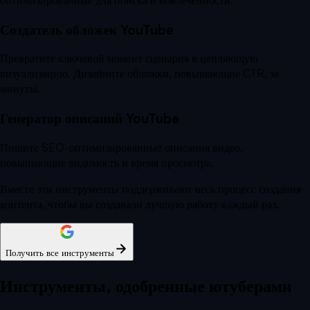
Создатель обложек YouTube
Превратите ключевой момент сценария в цепляющую
визуализацию. Дизайните обложки, повышающие CTR, за
минуты.
Генератор описаний YouTube
Пишите SEO-оптимизированные описания видео,
повышающие видимость и время просмотра.
Вместе эти инструменты поддерживают весь процесс создания
контента, чтобы вы создавали лучшую работу каждый раз.
Получить все инструменты
Инструменты, одобренные ютуберами