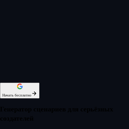
Начать бесплатно
Генератор сценариев для серьёзных
создателей