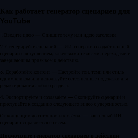
Как работает генератор сценариев для
YouTube
1. Введите идею
—
Опишите тему или идею заголовка.
2. Сгенерируйте сценарий
—
ИИ-генератор создаёт полный
сценарий с вступлением, ключевыми тезисами, переходами и
завершающим призывом к действию.
3. Доработайте контент
—
Настройте тон, темп или стиль
одним кликом или используйте естественные подсказки для
редактирования любого раздела.
4. Экспортируйте и создавайте
—
Скопируйте сценарий и
приступайте к созданию следующего видео с уверенностью.
От концепции до готовности к съёмке — ваш новый ИИ-
сценарист справляется со всем.
Посмотрите генератор сценариев в действии