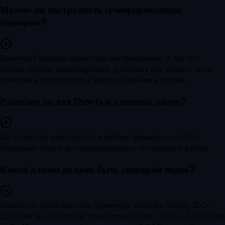
Можно ли настраивать сгенерированные
сценарии?
Конечно! Сценарии полностью настраиваемые. У вас есть
полная свобода корректировать, дополнять или удалять части
сценария в соответствии с вашим видением и стилем.
Работает ли для Shorts и длинных видео?
Да. Генератор адаптируется к любому формату — от 60-
секундных Shorts до полноформатных туториалов и влогов.
Какой длины должен быть сценарий видео?
Зависит от стиля контента. Ориентир: YouTube Shorts: 100–
250 слов (до 60 секунд), стандартные видео: 1 000–1 500 слов