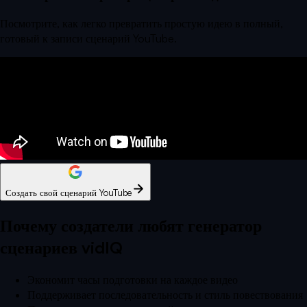
Посмотрите, как легко превратить простую идею в полный,
готовый к записи сценарий YouTube.
Создать свой сценарий YouTube
Почему создатели любят генератор
сценариев vidIQ
Экономит часы подготовки на каждое видео
Поддерживает последовательность и стиль повествования