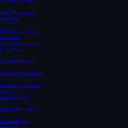
Развивайте канал
Топ-50 каналов
YouTube
Откройте для себя
50 самых
популярных каналов
на YouTube
Развивайте канал
Генератор контента
Генерируйте идеи и
планы для
видеоконтента
Создавайте контент
ChatGPT для
ютуберов